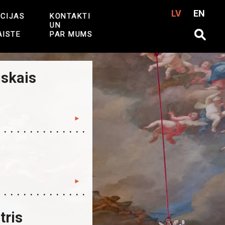
LV
EN
CIJAS
KONTAKTI
UN
AISTE
PAR MUMS
iskais
tris