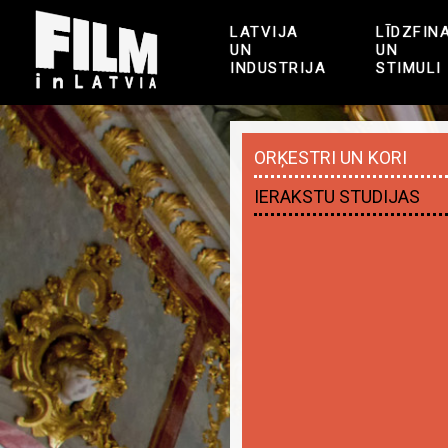
LATVIJA
LĪDZFIN
UN
UN
INDUSTRIJA
STIMULI
ORĶESTRI UN KORI
IERAKSTU STUDIJAS