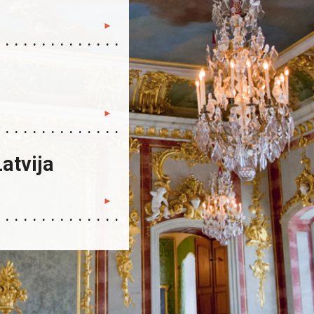
atvija